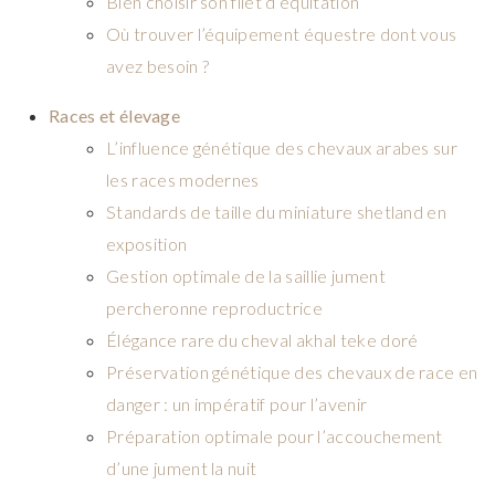
Bien choisir son filet d’équitation
Où trouver l’équipement équestre dont vous
avez besoin ?
Races et élevage
L’influence génétique des chevaux arabes sur
les races modernes
Standards de taille du miniature shetland en
exposition
Gestion optimale de la saillie jument
percheronne reproductrice
Élégance rare du cheval akhal teke doré
Préservation génétique des chevaux de race en
danger : un impératif pour l’avenir
Préparation optimale pour l’accouchement
d’une jument la nuit