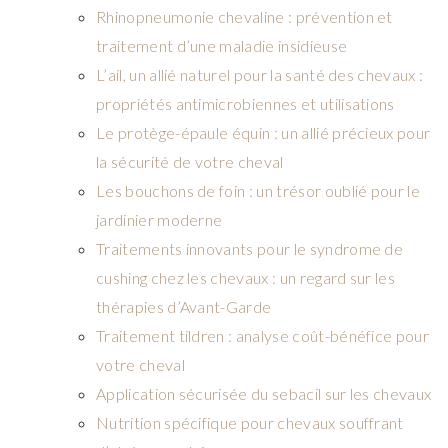
Rhinopneumonie chevaline : prévention et
traitement d’une maladie insidieuse
L’ail, un allié naturel pour la santé des chevaux :
propriétés antimicrobiennes et utilisations
Le protège-épaule équin : un allié précieux pour
la sécurité de votre cheval
Les bouchons de foin : un trésor oublié pour le
jardinier moderne
Traitements innovants pour le syndrome de
cushing chez les chevaux : un regard sur les
thérapies d’Avant-Garde
Traitement tildren : analyse coût-bénéfice pour
votre cheval
Application sécurisée du sebacil sur les chevaux
Nutrition spécifique pour chevaux souffrant