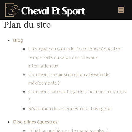
Plan du site
Blog
Un voyage au cœur de l’excellence équestre :
temps forts du salon des chevaux
internationaux
Comment savoir si un chien a besoin de
médicaments ?
Comment faire de la garde d’animaux à domicile
?
Réalisation de sol équestre echovégétal
Disciplines équestres
Initiation aux figures de manège galop 1