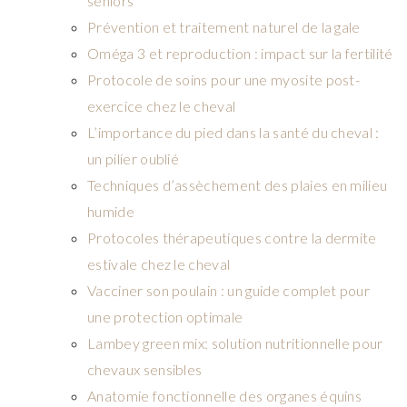
seniors
Prévention et traitement naturel de la gale
Oméga 3 et reproduction : impact sur la fertilité
Protocole de soins pour une myosite post-
exercice chez le cheval
L’importance du pied dans la santé du cheval :
un pilier oublié
Techniques d’assèchement des plaies en milieu
humide
Protocoles thérapeutiques contre la dermite
estivale chez le cheval
Vacciner son poulain : un guide complet pour
une protection optimale
Lambey green mix: solution nutritionnelle pour
chevaux sensibles
Anatomie fonctionnelle des organes équins