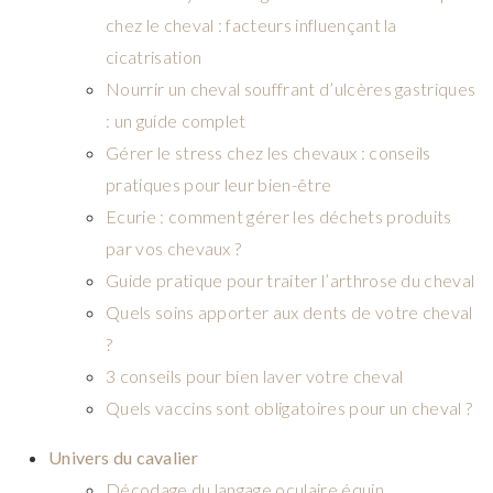
chez le cheval : facteurs influençant la
cicatrisation
Nourrir un cheval souffrant d’ulcères gastriques
: un guide complet
Gérer le stress chez les chevaux : conseils
pratiques pour leur bien-être
Ecurie : comment gérer les déchets produits
par vos chevaux ?
Guide pratique pour traiter l’arthrose du cheval
Quels soins apporter aux dents de votre cheval
?
3 conseils pour bien laver votre cheval
Quels vaccins sont obligatoires pour un cheval ?
Univers du cavalier
Décodage du langage oculaire équin