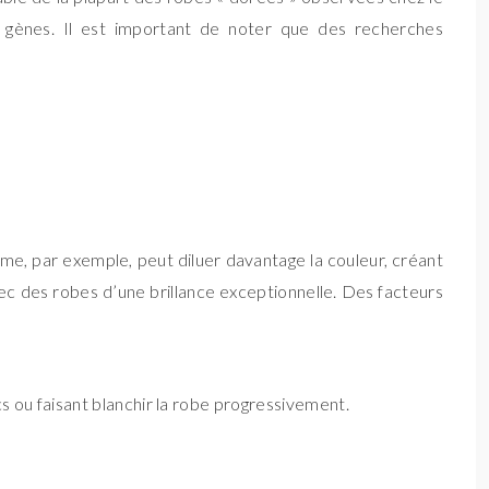
s gènes. Il est important de noter que des recherches
ème, par exemple, peut diluer davantage la couleur, créant
ec des robes d’une brillance exceptionnelle. Des facteurs
s ou faisant blanchir la robe progressivement.