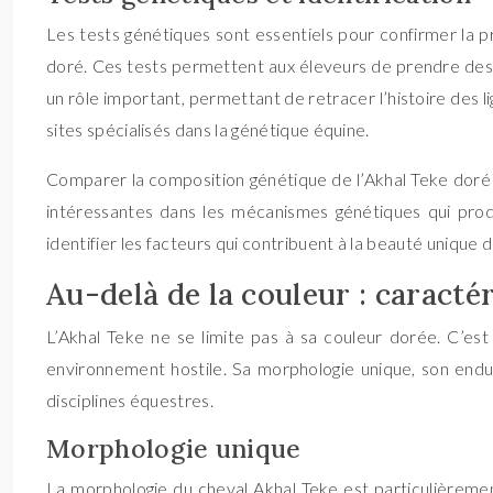
Les tests génétiques sont essentiels pour confirmer la 
doré. Ces tests permettent aux éleveurs de prendre des dé
un rôle important, permettant de retracer l’histoire des l
sites spécialisés dans la génétique équine.
Comparer la composition génétique de l’Akhal Teke doré 
intéressantes dans les mécanismes génétiques qui prod
identifier les facteurs qui contribuent à la beauté unique 
Au-delà de la couleur : caracté
L’Akhal Teke ne se limite pas à sa couleur dorée. C’est
environnement hostile. Sa morphologie unique, son endu
disciplines équestres.
Morphologie unique
La morphologie du cheval Akhal Teke est particulièrement 