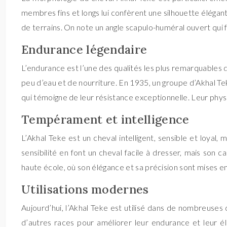
membres fins et longs lui confèrent une silhouette élégan
de terrains. On note un angle scapulo-huméral ouvert qui
Endurance légendaire
L’endurance est l’une des qualités les plus remarquables d
peu d’eau et de nourriture. En 1935, un groupe d’Akhal Te
qui témoigne de leur résistance exceptionnelle. Leur phys
Tempérament et intelligence
L’Akhal Teke est un cheval intelligent, sensible et loyal,
sensibilité en font un cheval facile à dresser, mais son
haute école, où son élégance et sa précision sont mises e
Utilisations modernes
Aujourd’hui, l’Akhal Teke est utilisé dans de nombreuses d
d’autres races pour améliorer leur endurance et leur él