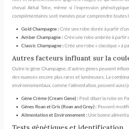
cheval Akhal Teke, même si l’expression phénotypique
complémentaires sont menées pour comprendre toutes les 
Gold Champagne :
Crée une robe dorée à partir d’un
Amber Champagne :
Crée une robe ambrée à partir 
Classic Champagne :
Crée une robe « classique » à pa
Autres facteurs influant sur la coul
Outre le gène Champagne, d’autres gènes peuvent influence
des nuances encore plus rares et lumineuses. La combinai
environnementaux, comme l’alimentation, peuvent aussi joue
Gène Crème (Cream Gene) :
Peut diluer la robe en Pa
Gènes Roan et Gris (Roan and Grey) :
Peuvent modifie
Alimentation et Environnement :
Une bonne alimentati
Tests génétiques et identification