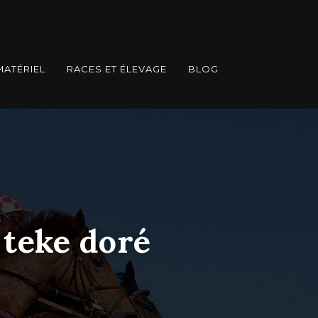
MATÉRIEL
RACES ET ÉLEVAGE
BLOG
 teke doré