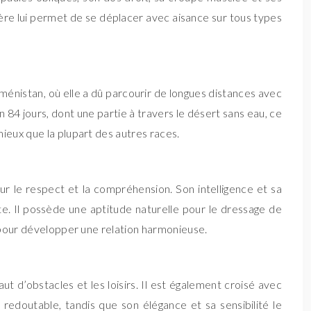
gère lui permet de se déplacer avec aisance sur tous types
kménistan, où elle a dû parcourir de longues distances avec
84 jours, dont une partie à travers le désert sans eau, ce
ieux que la plupart des autres races.
 sur le respect et la compréhension. Son intelligence et sa
te. Il possède une aptitude naturelle pour le dressage de
s pour développer une relation harmonieuse.
t d’obstacles et les loisirs. Il est également croisé avec
redoutable, tandis que son élégance et sa sensibilité le