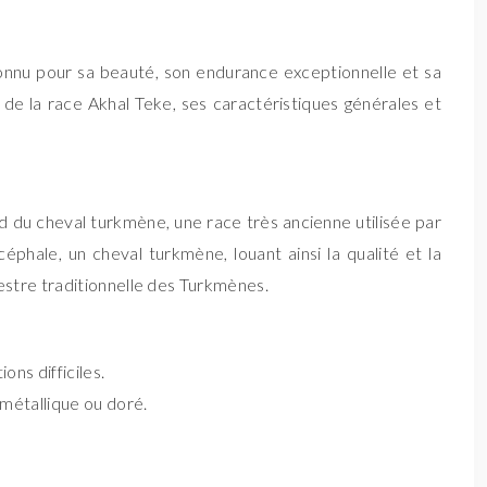
onnu pour sa beauté, son endurance exceptionnelle et sa
 de la race Akhal Teke, ses caractéristiques générales et
nd du cheval turkmène, une race très ancienne utilisée par
phale, un cheval turkmène, louant ainsi la qualité et la
estre traditionnelle des Turkmènes.
ns difficiles.
 métallique ou doré.