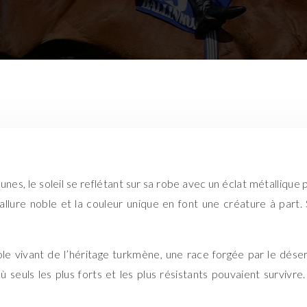
nes, le soleil se reflétant sur sa robe avec un éclat métallique p
’allure noble et la couleur unique en font une créature à par
le vivant de l’héritage turkmène, une race forgée par le déser
 seuls les plus forts et les plus résistants pouvaient survivr