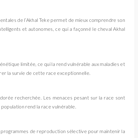
t mentales de l’Akhal Teke permet de mieux comprendre son
intelligents et autonomes, ce qui a façonné le cheval Akhal
énétique limitée, ce qui la rend vulnérable aux maladies et
er la survie de cette race exceptionnelle.
e dorée recherchée. Les menaces pesant sur la race sont
population rend la race vulnérable.
s programmes de reproduction sélective pour maintenir la