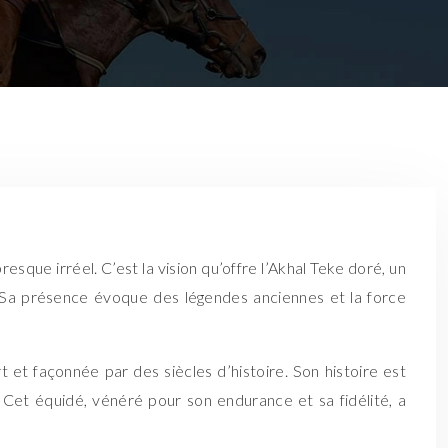
resque irréel. C’est la vision qu’offre l’Akhal Teke doré, un
t. Sa présence évoque des légendes anciennes et la force
t et façonnée par des siècles d’histoire. Son histoire est
e. Cet équidé, vénéré pour son endurance et sa fidélité, a