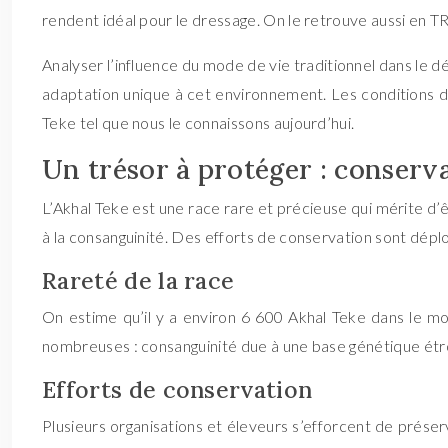
rendent idéal pour le dressage. On le retrouve aussi en T
Analyser l’influence du mode de vie traditionnel dans le
adaptation unique à cet environnement. Les conditions de v
Teke tel que nous le connaissons aujourd’hui.
Un trésor à protéger : conservat
L’Akhal Teke est une race rare et précieuse qui mérite d’ê
à la consanguinité. Des efforts de conservation sont dépl
Rareté de la race
On estime qu’il y a environ 6 600 Akhal Teke dans le m
nombreuses : consanguinité due à une base génétique étroi
Efforts de conservation
Plusieurs organisations et éleveurs s’efforcent de prés