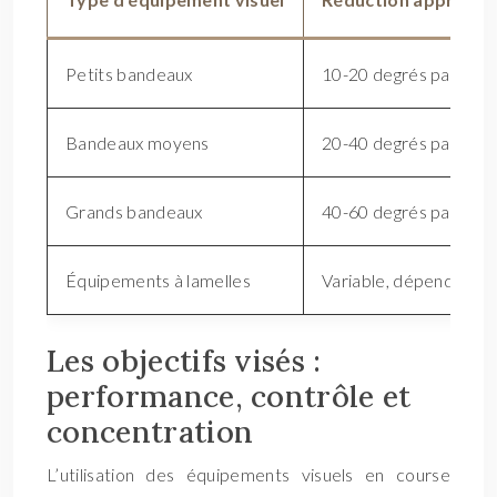
Petits bandeaux
10-20 degrés par œil
Bandeaux moyens
20-40 degrés par œil
Grands bandeaux
40-60 degrés par œil
Équipements à lamelles
Variable, dépend du n
Les objectifs visés :
performance, contrôle et
concentration
L’utilisation des équipements visuels en course