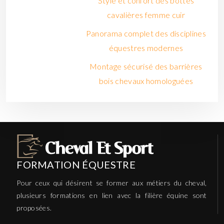
Style et confort des bottes
cavalières femme cuir
Panorama complet des disciplines
équestres modernes
Montage sécurisé des barrières
bois chevaux homologuées
FORMATION ÉQUESTRE
Pour ceux qui désirent se former aux métiers du cheval,
plusieurs formations en lien avec la filière équine sont
proposées.