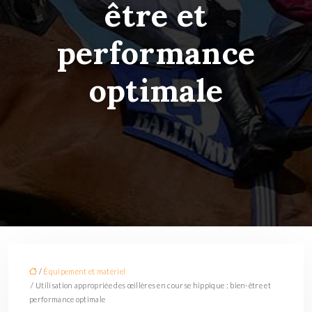
être et
performance
optimale
/
Équipement et matériel
/ Utilisation appropriée des œillères en course hippique : bien-être et
performance optimale