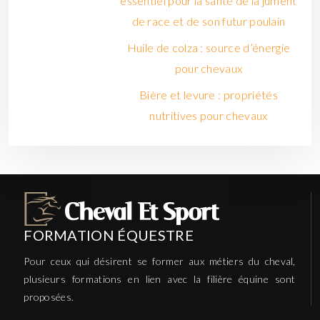
essentiel pour la santé de la jument
de race et de son futur poulain
Huile de colza : source d’énergie
pour chevaux
Bière et levure : propriétés
nutritives pour chevaux
FORMATION ÉQUESTRE
Pour ceux qui désirent se former aux métiers du cheval,
plusieurs formations en lien avec la filière équine sont
proposées.