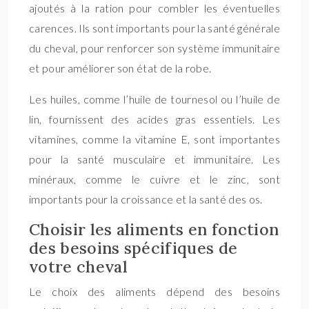
ajoutés à la ration pour combler les éventuelles
carences. Ils sont importants pour la santé générale
du cheval, pour renforcer son système immunitaire
et pour améliorer son état de la robe.
Les huiles, comme l’huile de tournesol ou l’huile de
lin, fournissent des acides gras essentiels. Les
vitamines, comme la vitamine E, sont importantes
pour la santé musculaire et immunitaire. Les
minéraux, comme le cuivre et le zinc, sont
importants pour la croissance et la santé des os.
Choisir les aliments en fonction
des besoins spécifiques de
votre cheval
Le choix des aliments dépend des besoins