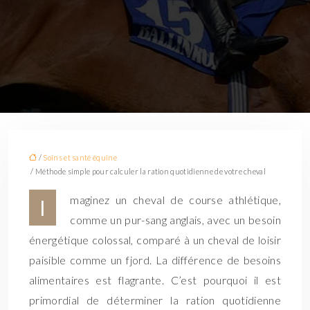
/
Soins et santé équine
/ Méthode simple pour calculer la ration quotidienne de votre cheval
maginez un cheval de course athlétique,
I
comme un pur-sang anglais, avec un besoin
énergétique colossal, comparé à un cheval de loisir
paisible comme un fjord. La différence de besoins
alimentaires est flagrante. C’est pourquoi il est
primordial de déterminer la ration quotidienne