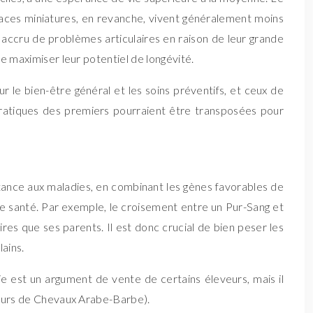
races miniatures, en revanche, vivent généralement moins
 accru de problèmes articulaires en raison de leur grande
de maximiser leur potentiel de longévité.
 le bien-être général et les soins préventifs, et ceux de
s pratiques des premiers pourraient être transposées pour
istance aux maladies, en combinant les gènes favorables de
de santé. Par exemple, le croisement entre un Pur-Sang et
ires que ses parents. Il est donc crucial de bien peser les
ains.
e est un argument de vente de certains éleveurs, mais il
eveurs de Chevaux Arabe-Barbe).