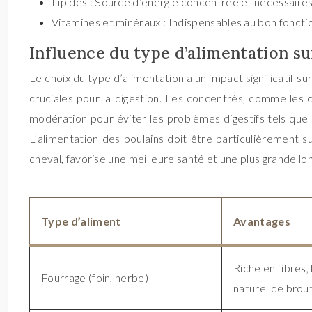
Lipides : Source d’énergie concentrée et nécessaires à
Vitamines et minéraux : Indispensables au bon foncti
Influence du type d’alimentation su
Le choix du type d’alimentation a un impact significatif sur
cruciales pour la digestion. Les concentrés, comme les c
modération pour éviter les problèmes digestifs tels que le
L’alimentation des poulains doit être particulièrement s
cheval, favorise une meilleure santé et une plus grande lo
Type d’aliment
Avantages
Riche en fibres,
Fourrage (foin, herbe)
naturel de brou