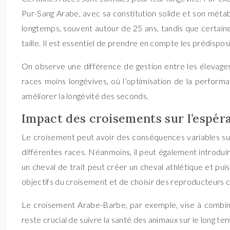
Pur-Sang Arabe, avec sa constitution solide et son méta
longtemps, souvent autour de 25 ans, tandis que certaine
taille. Il est essentiel de prendre en compte les prédispo
On observe une différence de gestion entre les élevages 
races moins longévives, où l’optimisation de la performa
améliorer la longévité des seconds.
Impact des croisements sur l’espér
Le croisement peut avoir des conséquences variables sur l
différentes races. Néanmoins, il peut également introdui
un cheval de trait peut créer un cheval athlétique et puis
objectifs du croisement et de choisir des reproducteurs co
Le croisement Arabe-Barbe, par exemple, vise à combiner
reste crucial de suivre la santé des animaux sur le long 