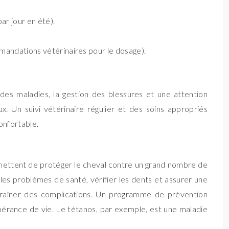
ar jour en été).
mmandations vétérinaires pour le dosage).
des maladies, la gestion des blessures et une attention
. Un suivi vétérinaire régulier et des soins appropriés
onfortable.
rmettent de protéger le cheval contre un grand nombre de
 les problèmes de santé, vérifier les dents et assurer une
traîner des complications. Un programme de prévention
spérance de vie. Le tétanos, par exemple, est une maladie