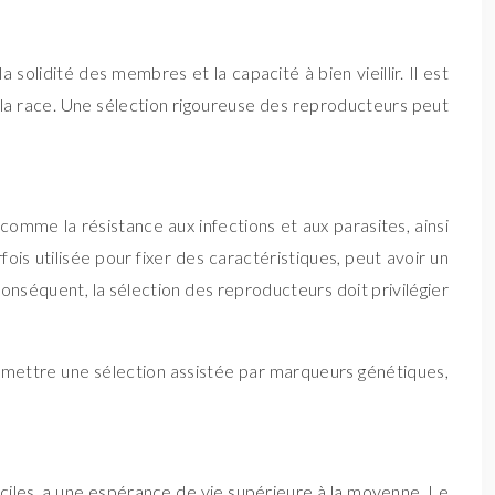
 solidité des membres et la capacité à bien vieillir. Il est
 la race. Une sélection rigoureuse des reproducteurs peut
, comme la résistance aux infections et aux parasites, ainsi
is utilisée pour fixer des caractéristiques, peut avoir un
onséquent, la sélection des reproducteurs doit privilégier
permettre une sélection assistée par marqueurs génétiques,
iciles, a une espérance de vie supérieure à la moyenne. Le