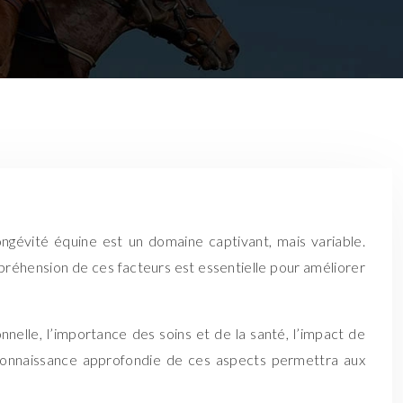
ongévité équine est un domaine captivant, mais variable.
éhension de ces facteurs est essentielle pour améliorer
onnelle, l’importance des soins et de la santé, l’impact de
Une connaissance approfondie de ces aspects permettra aux