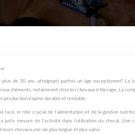
age
plus de 30 ans, atteignant parfois un âge exceptionnel? La l
reux éléments, notamment chez les chevaux d’élevage. La compr
une production équine durable et rentable.
 race, le rôle crucial de l’alimentation et de la gestion nutriti
 la juste mesure de l’activité dans l’utilisation du cheval. 
 leurs chevaux une vie plus longue et plus saine.