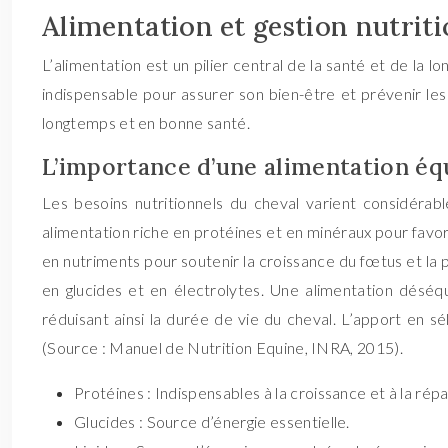
Alimentation et gestion nutriti
L’alimentation est un pilier central de la santé et de la 
indispensable pour assurer son bien-être et prévenir les
longtemps et en bonne santé.
L’importance d’une alimentation équ
Les besoins nutritionnels du cheval varient considérab
alimentation riche en protéines et en minéraux pour favo
en nutriments pour soutenir la croissance du fœtus et la p
en glucides et en électrolytes. Une alimentation désé
réduisant ainsi la durée de vie du cheval. L’apport en sé
(Source : Manuel de Nutrition Equine, INRA, 2015).
Protéines : Indispensables à la croissance et à la répa
Glucides : Source d’énergie essentielle.