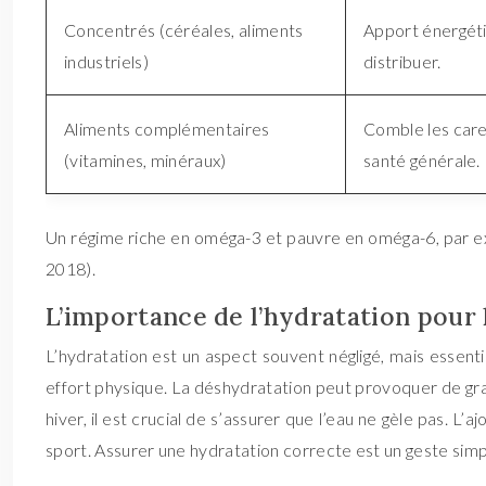
Concentrés (céréales, aliments
Apport énergétiq
industriels)
distribuer.
Aliments complémentaires
Comble les caren
(vitamines, minéraux)
santé générale.
Un régime riche en oméga-3 et pauvre en oméga-6, par exe
2018).
L’importance de l’hydratation pour 
L’hydratation est un aspect souvent négligé, mais essenti
effort physique. La déshydratation peut provoquer de gra
hiver, il est crucial de s’assurer que l’eau ne gèle pas. 
sport. Assurer une hydratation correcte est un geste simp