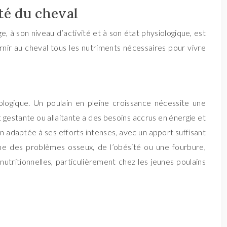
ité du cheval
e, à son niveau d’activité et à son état physiologique, est
rnir au cheval tous les nutriments nécessaires pour vivre
ologique. Un poulain en pleine croissance nécessite une
gestante ou allaitante a des besoins accrus en énergie et
n adaptée à ses efforts intenses, avec un apport suffisant
me des problèmes osseux, de l’obésité ou une fourbure,
nutritionnelles, particulièrement chez les jeunes poulains