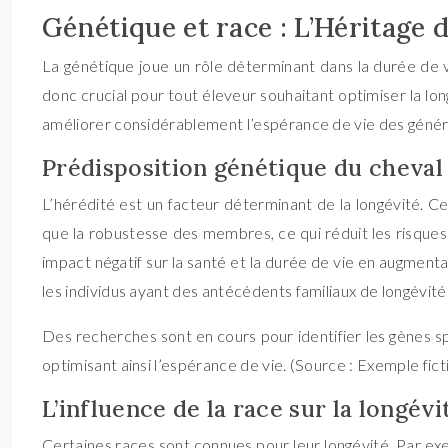
Génétique et race : L’Héritage 
La génétique joue un rôle déterminant dans la durée de vie 
donc crucial pour tout éleveur souhaitant optimiser la l
améliorer considérablement l’espérance de vie des génér
Prédisposition génétique du cheval
L’hérédité est un facteur déterminant de la longévité. Cert
que la robustesse des membres, ce qui réduit les risques 
impact négatif sur la santé et la durée de vie en augmenta
les individus ayant des antécédents familiaux de longévité
Des recherches sont en cours pour identifier les gènes sp
optimisant ainsi l’espérance de vie. (Source : Exemple fic
L’influence de la race sur la longév
Certaines races sont connues pour leur longévité. Par exem