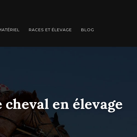
MATÉRIEL
RACES ET ÉLEVAGE
BLOG
e cheval en élevage