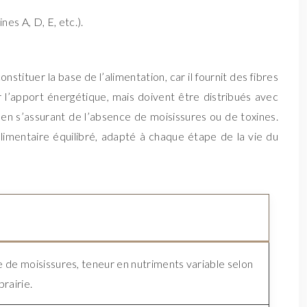
es A, D, E, etc.).
nstituer la base de l’alimentation, car il fournit des fibres
r l’apport énergétique, mais doivent être distribués avec
, en s’assurant de l’absence de moisissures ou de toxines.
alimentaire équilibré, adapté à chaque étape de la vie du
ue de moisissures, teneur en nutriments variable selon
prairie.