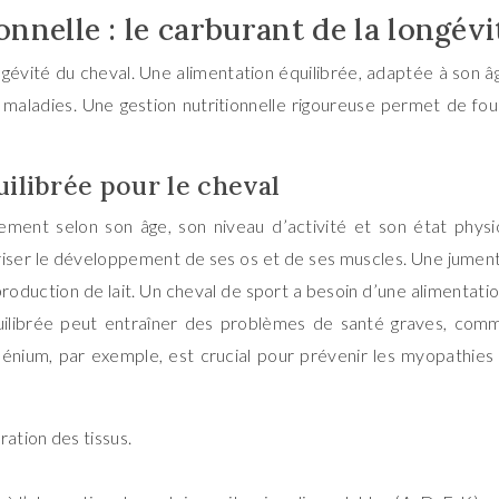
onnelle : le carburant de la longév
longévité du cheval. Une alimentation équilibrée, adaptée à son âg
 maladies. Une gestion nutritionnelle rigoureuse permet de fou
ilibrée pour le cheval
lement selon son âge, son niveau d’activité et son état physi
riser le développement de ses os et de ses muscles. Une jument 
roduction de lait. Un cheval de sport a besoin d’une alimentatio
quilibrée peut entraîner des problèmes de santé graves, com
lénium, par exemple, est crucial pour prévenir les myopathies 
ration des tissus.