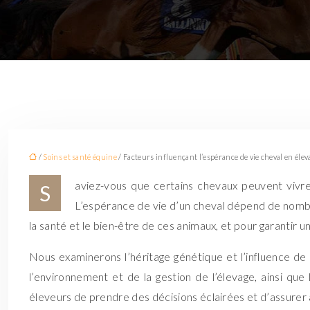
/
Soins et santé équine
/ Facteurs influençant l’espérance de vie cheval en élev
aviez-vous que certains chevaux peuvent vivre 
S
L’espérance de vie d’un cheval dépend de nomb
la santé et le bien-être de ces animaux, et pour garantir 
Nous examinerons l’héritage génétique et l’influence de la
l’environnement et de la gestion de l’élevage, ainsi que
éleveurs de prendre des décisions éclairées et d’assurer à