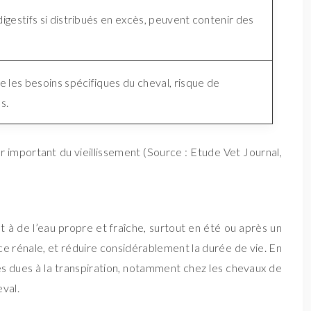
gestifs si distribués en excès, peuvent contenir des
 les besoins spécifiques du cheval, risque de
s.
 important du vieillissement (Source : Etude Vet Journal,
t à de l’eau propre et fraîche, surtout en été ou après un
e rénale, et réduire considérablement la durée de vie. En
rtes dues à la transpiration, notamment chez les chevaux de
val.