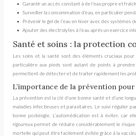
Garantir un accès constant à de l’eau propre et fraîch
Surveiller la consommation d’eau, en particulier penda
Prévenir le gel de l’eau en hiver avec des systèmes d
Ajouter des électrolytes à l’eau après un exercice in
Santé et soins : la protection c
Les soins et la santé sont des éléments cruciaux pour 
particulière aux pieds sont autant de points à prendre
permettent de détecter et de traiter rapidement les probl
L’importance de la prévention pour 
La prévention est la clé d’une bonne santé et d’une lon
maladies infectieuses et parasitaires. Le suivi régulier 
bonne podologie. L’automédication est à éviter, car 
rigoureux permet de réduire considérablement le risque d
mortelle qui peut être facilement évitée grâce à la vacci