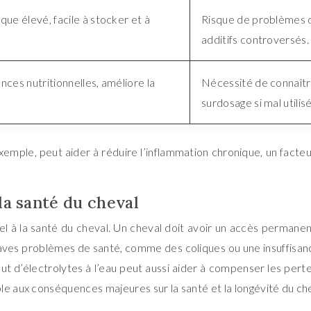
ue élevé, facile à stocker et à
Risque de problèmes di
additifs controversés.
ces nutritionnelles, améliore la
Nécessité de connaître
surdosage si mal utilisé
mple, peut aider à réduire l’inflammation chronique, un facteur
la santé du cheval
el à la santé du cheval. Un cheval doit avoir un accès permanen
ves problèmes de santé, comme des coliques ou une insuffisanc
L’ajout d’électrolytes à l’eau peut aussi aider à compenser les pe
le aux conséquences majeures sur la santé et la longévité du che