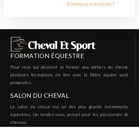
d’animaux à domicile ?
FORMATION ÉQUESTRE
Pour ceux qui désirent se former aux métiers du cheval,
plusieurs formations en lien avec la filière équine sont
proposées.
SALON DU CHEVAL
Le salon du cheval est un des plus grands événements
équestres. Un rendez-vous annuel pour les passionnés de
chevaux.