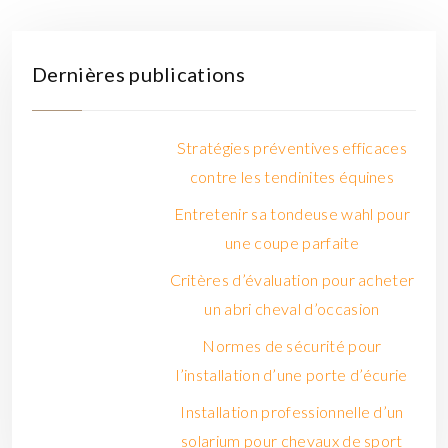
Dernières publications
Stratégies préventives efficaces
contre les tendinites équines
Entretenir sa tondeuse wahl pour
une coupe parfaite
Critères d’évaluation pour acheter
un abri cheval d’occasion
Normes de sécurité pour
l’installation d’une porte d’écurie
Installation professionnelle d’un
solarium pour chevaux de sport