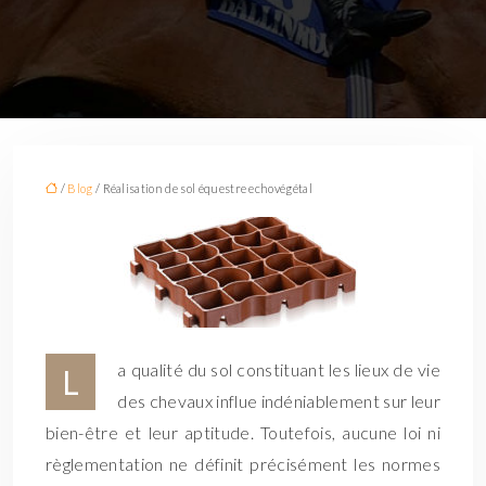
/
Blog
/ Réalisation de sol équestre echovégétal
a qualité du sol constituant les lieux de vie
L
des chevaux influe indéniablement sur leur
bien-être et leur aptitude. Toutefois, aucune loi ni
règlementation ne définit précisément les normes