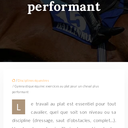
performant
/
Disciplines équestres
/ Gymnastique équine: exercices au plat pour un cheval plus
performant
e travail au plat est essentiel pour tout
L
cavalier, quel que soit son niveau ou sa
discipline (dressage, saut d’obstacles, complet…).