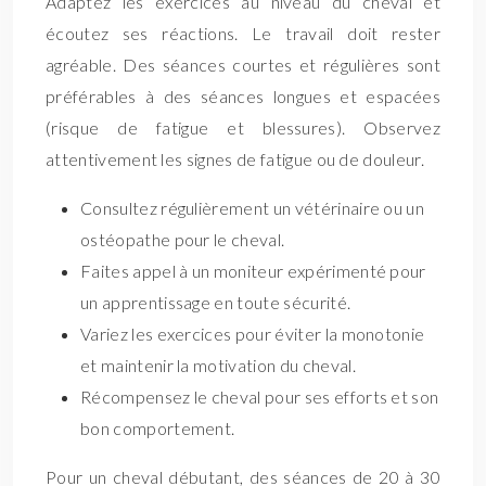
Adaptez les exercices au niveau du cheval et
écoutez ses réactions. Le travail doit rester
agréable. Des séances courtes et régulières sont
préférables à des séances longues et espacées
(risque de fatigue et blessures). Observez
attentivement les signes de fatigue ou de douleur.
Consultez régulièrement un vétérinaire ou un
ostéopathe pour le cheval.
Faites appel à un moniteur expérimenté pour
un apprentissage en toute sécurité.
Variez les exercices pour éviter la monotonie
et maintenir la motivation du cheval.
Récompensez le cheval pour ses efforts et son
bon comportement.
Pour un cheval débutant, des séances de 20 à 30