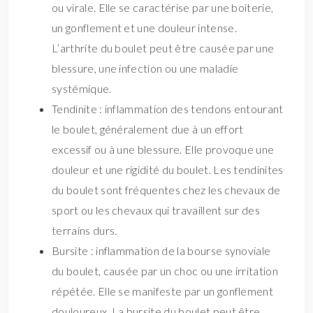
ou virale. Elle se caractérise par une boiterie,
un gonflement et une douleur intense.
L’arthrite du boulet peut être causée par une
blessure, une infection ou une maladie
systémique.
Tendinite : inflammation des tendons entourant
le boulet, généralement due à un effort
excessif ou à une blessure. Elle provoque une
douleur et une rigidité du boulet. Les tendinites
du boulet sont fréquentes chez les chevaux de
sport ou les chevaux qui travaillent sur des
terrains durs.
Bursite : inflammation de la bourse synoviale
du boulet, causée par un choc ou une irritation
répétée. Elle se manifeste par un gonflement
douloureux. La bursite du boulet peut être