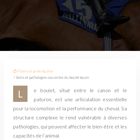
/
Soins et santé équine
/ Soins et pathologies courantes du boulet équin
e boulet, situé entre le canon et le
L
paturon, est une articulation essentielle
pour la locomotion et la performance du cheval. Sa
structure complexe le rend vulnérable à diverses
pathologies, qui peuvent affecter le bien-être et les
capacités de l’animal.