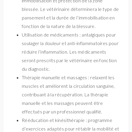
immobilisation et protection de la zone
blessée. Le vétérinaire déterminera le type de
pansement et la durée de l’immobilisation en
fonction de la nature de la blessure.
Utilisation de médicaments : antalgiques pour
soulager la douleur et anti-inflammatoires pour
réduire l’inflammation. Les médicaments
seront prescrits par le vétérinaire en fonction
du diagnostic.
Thérapie manuelle et massages : relaxent les
muscles et améliorent la circulation sanguine,
contribuant à la récupération. La thérapie
manuelle et les massages peuvent être
effectués par un professionnel qualifié.
Rééducation et kinésithérapie : programme
d’exercices adaptés pour rétablir la mobilité et