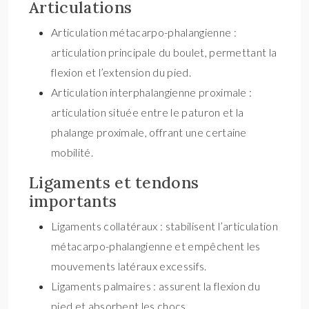
Articulations
Articulation métacarpo-phalangienne :
articulation principale du boulet, permettant la
flexion et l’extension du pied.
Articulation interphalangienne proximale :
articulation située entre le paturon et la
phalange proximale, offrant une certaine
mobilité.
Ligaments et tendons
importants
Ligaments collatéraux : stabilisent l’articulation
métacarpo-phalangienne et empêchent les
mouvements latéraux excessifs.
Ligaments palmaires : assurent la flexion du
pied et absorbent les chocs.