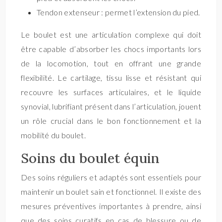
Tendon extenseur : permet l’extension du pied.
Le boulet est une articulation complexe qui doit
être capable d’absorber les chocs importants lors
de la locomotion, tout en offrant une grande
flexibilité. Le cartilage, tissu lisse et résistant qui
recouvre les surfaces articulaires, et le liquide
synovial, lubrifiant présent dans l’articulation, jouent
un rôle crucial dans le bon fonctionnement et la
mobilité du boulet.
Soins du boulet équin
Des soins réguliers et adaptés sont essentiels pour
maintenir un boulet sain et fonctionnel. Il existe des
mesures préventives importantes à prendre, ainsi
que des soins curatifs en cas de blessure ou de