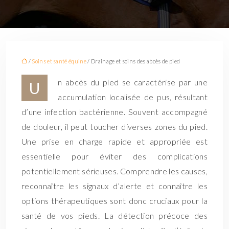
/
Soins et santé équine
/ Drainage et soins des abcès de pied
n abcès du pied se caractérise par une
U
accumulation localisée de pus, résultant
d’une infection bactérienne. Souvent accompagné
de douleur, il peut toucher diverses zones du pied.
Une prise en charge rapide et appropriée est
essentielle pour éviter des complications
potentiellement sérieuses. Comprendre les causes,
reconnaître les signaux d’alerte et connaître les
options thérapeutiques sont donc cruciaux pour la
santé de vos pieds. La détection précoce des