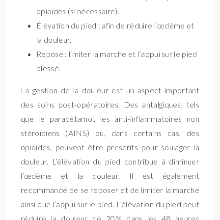
opioïdes (si nécessaire).
Élévation du pied : afin de réduire l’œdème et
la douleur.
Repose : limiter la marche et l’appui sur le pied
blessé.
La gestion de la douleur est un aspect important
des soins post-opératoires. Des antalgiques, tels
que le paracétamol, les anti-inflammatoires non
stéroïdiens (AINS) ou, dans certains cas, des
opioïdes, peuvent être prescrits pour soulager la
douleur. L’élévation du pied contribue à diminuer
l’œdème et la douleur. Il est également
recommandé de se reposer et de limiter la marche
ainsi que l’appui sur le pied. L’élévation du pied peut
réduire la douleur de 20% dans les 48 heures