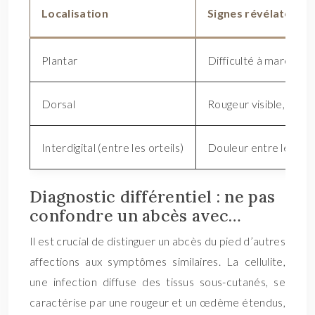
Localisation
Signes révélateurs
Plantar
Difficulté à marcher, 
Dorsal
Rougeur visible, doul
Interdigital (entre les orteils)
Douleur entre les ort
Diagnostic différentiel : ne pas
confondre un abcès avec…
Il est crucial de distinguer un abcès du pied d’autres
affections aux symptômes similaires. La cellulite,
une infection diffuse des tissus sous-cutanés, se
caractérise par une rougeur et un œdème étendus,