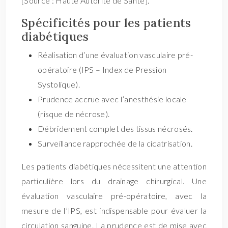
[Source : Haute Autorité de Santé].
Spécificités pour les patients
diabétiques
Réalisation d’une évaluation vasculaire pré-
opératoire (IPS – Index de Pression
Systolique).
Prudence accrue avec l’anesthésie locale
(risque de nécrose).
Débridement complet des tissus nécrosés.
Surveillance rapprochée de la cicatrisation.
Les patients diabétiques nécessitent une attention
particulière lors du drainage chirurgical. Une
évaluation vasculaire pré-opératoire, avec la
mesure de l’IPS, est indispensable pour évaluer la
circulation sanguine. La prudence est de mise avec