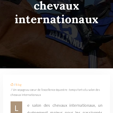
chevaux
internationaux
/
Blog
/ Un voyage au cœur de l’excellence équestre : temps forts du salon des
chevaux internationaux
e salon des chevaux internationaux, un
L
événement majeur pour les passionnés