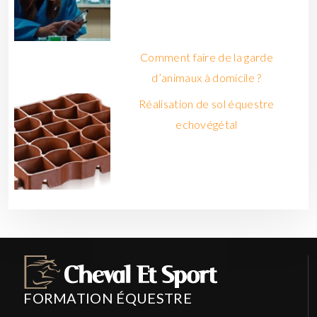
Comment faire de la garde
d’animaux à domicile ?
Réalisation de sol équestre
echovégétal
FORMATION ÉQUESTRE