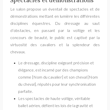
Spectacles et démonstrations
Le salon propose un éventail de spectacles et de
démonstrations mettant en lumière les différentes
disciplines équestres. Du dressage au saut
d’obstacles, en passant par la voltige et les
concours de beauté, le public est captivé par la
virtuosité des cavaliers et la splendeur des
chevaux.
Le dressage, discipline exigeant précision et
élégance, est incarné par des champions
comme [Nom du cavalier] et son cheval [Nom
du cheval], réputés pour leur synchronisation
parfaite.
Les spectacles de haute voltige, véritable
ballet aérien, défient les lois de la gravité et