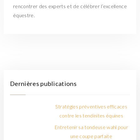
rencontrer des experts et de célébrer l’excellence
équestre.
Dernières publications
Stratégies préventives efficaces
contre les tendinites équines
Entretenir sa tondeuse wahl pour
une coupe parfaite