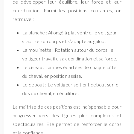
de développer leur équilibre, leur force et leur
coordination. Parmi les positions courantes, on
retrouve :
La planche : Allongé à plat ventre, le voltigeur
stabilise son corps et s’adapte au galop.
La moulinette : Rotation autour du corps, le
voltigeur travaille sa coordination et sa force.
Le ciseau : Jambes écartées de chaque côté
du cheval, en position assise.
Le debout : Le voltigeur se tient debout sur le
dos du cheval, en équilibre.
La maîtrise de ces positions est indispensable pour
progresser vers des figures plus complexes et
spectaculaires. Elle permet de renforcer le corps
et la confiance.