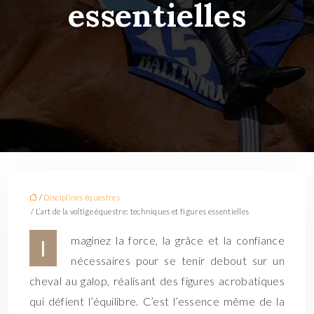
essentielles
/
Disciplines équestres
/ L’art de la voltige équestre: techniques et figures essentielles
maginez la force, la grâce et la confiance
I
nécessaires pour se tenir debout sur un
cheval au galop, réalisant des figures acrobatiques
qui défient l’équilibre. C’est l’essence même de la