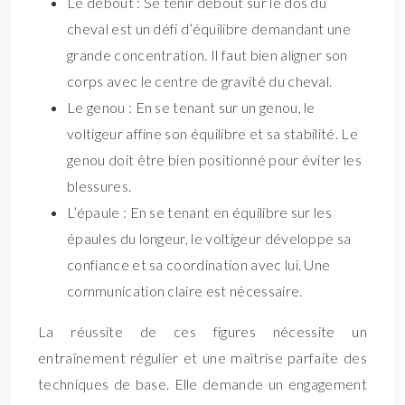
Le debout : Se tenir debout sur le dos du
cheval est un défi d’équilibre demandant une
grande concentration. Il faut bien aligner son
corps avec le centre de gravité du cheval.
Le genou : En se tenant sur un genou, le
voltigeur affine son équilibre et sa stabilité. Le
genou doit être bien positionné pour éviter les
blessures.
L’épaule : En se tenant en équilibre sur les
épaules du longeur, le voltigeur développe sa
confiance et sa coordination avec lui. Une
communication claire est nécessaire.
La réussite de ces figures nécessite un
entraînement régulier et une maîtrise parfaite des
techniques de base. Elle demande un engagement