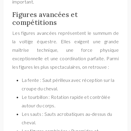
important.
Figures avancées et
compétitions
Les figures avancées représentent le summum de
la voltige équestre. Elles exigent une grande
maîtrise technique, une force physique
exceptionnelle et une coordination parfaite. Parmi
les figures les plus spectaculaires, on retrouve :
La fente : Saut périlleux avec réception sur la
croupe du cheval.
Le tourbillon : Rotation rapide et contrôlée
autour du corps.
Les sauts : Sauts acrobatiques au-dessus du
cheval.
Les figures combinées : Pyramides et