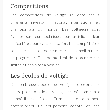
Compétitions
Les compétitions de voltige se déroulent à
différents niveaux : national, international et
championnats du monde. Les voltigeurs sont
évalués sur leur technique, leur artistique, leur
difficulté et leur synchronisation. Les compétitions
sont une occasion de se mesurer aux meilleurs et
de progresser. Elles permettent de repousser ses
limites et de vivre sa passion.
Les écoles de voltige
De nombreuses écoles de voltige proposent des
cours pour tous les niveaux, des débutants aux
compétiteurs. Elles offrent un encadrement
professionnel, un équipement adapté et des